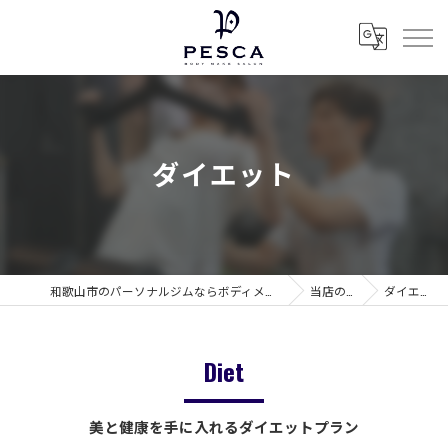
ダイエット
和歌山市のパーソナルジムならボディメイクサロン ぺスカ
当店の特徴
ダイエット
Diet
美と健康を手に入れるダイエットプラン