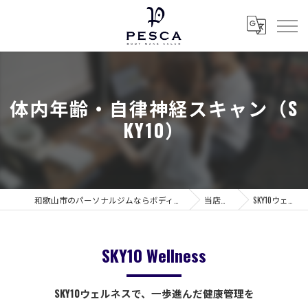
体内年齢・自律神経スキャン（S
KY10）
和歌山市のパーソナルジムならボディメイクサロン ぺスカ
当店の特徴
SKY10ウェルネス
SKY10 Wellness
SKY10ウェルネスで、一歩進んだ健康管理を