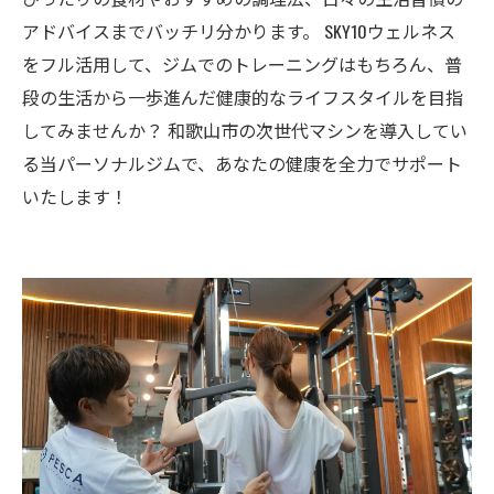
アドバイスまでバッチリ分かります。 SKY10ウェルネス
をフル活用して、ジムでのトレーニングはもちろん、普
段の生活から一歩進んだ健康的なライフスタイルを目指
してみませんか？ 和歌山市の次世代マシンを導入してい
る当パーソナルジムで、あなたの健康を全力でサポート
いたします！