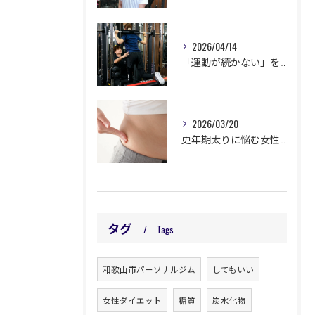
2026/04/14
「運動が続かない」を卒業！パーソナルジムが選ばれる理由
2026/03/20
更年期太りに悩む女性へ。運動と食事で体を変える方法
タグ
Tags
和歌山市パーソナルジム
してもいい
女性ダイエット
糖質
炭水化物