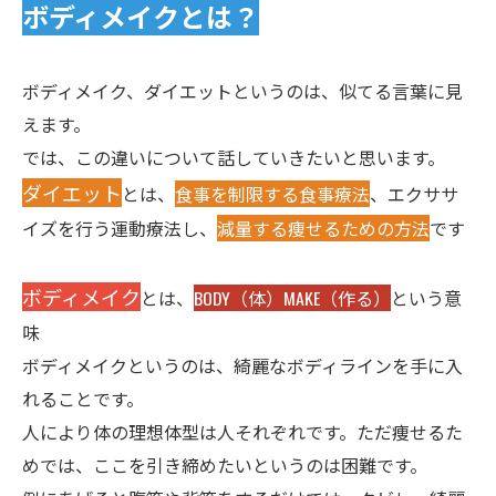
ボディメイクとは？
ボディメイク、ダイエットというのは、似てる言葉に見
えます。
では、この違いについて話していきたいと思います。
ダイエット
とは、
食事を制限する食事療法
、
エクササ
イズを行う運動療法
し、
減量する痩せるための方法
です
ボディメイク
とは、
BODY（体）MAKE（作る）
という意
味
ボディメイクというのは、綺麗なボディラインを手に入
れることです。
人により体の理想体型は人それぞれです。ただ痩せるた
めでは、ここを引き締めたいというのは困難です。