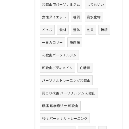
和歌山市パーソナルジム
してもいい
女性ダイエット
糖質
炭水化物
どっち
食材
整体
効果
持続
一日カロリー
筋肉痛
和歌山パーソナルジム
和歌山ボディメイク
血糖値
パーソナルトレーニング和歌山
肩こり改善 パーソナルジム 和歌山
腰痛 理学療法士 和歌山
40代 パーソナルトレーニング