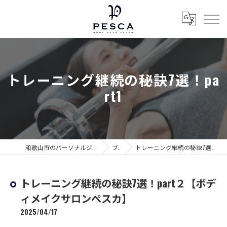
トレーニング継続の秘訣7選！pa
rt1
和歌山市のパーソナルジムならボディメイクサロン ぺスカ
ブログ
トレーニング継続の秘訣7選！part２【ボディメイクサロンぺスカ】
トレーニング継続の秘訣7選！part２【ボデ
ィメイクサロンぺスカ】
2025/04/17