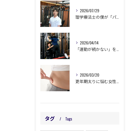
2026/07/29
理学療法士の僕が「パーソナルジム」を始めたのか？
2026/04/14
「運動が続かない」を卒業！パーソナルジムが選ばれる理由
2026/03/20
更年期太りに悩む女性へ。運動と食事で体を変える方法
タグ
Tags