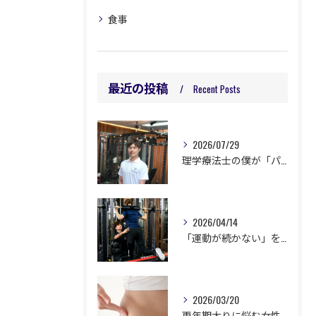
食事
最近の投稿
Recent Posts
2026/07/29
理学療法士の僕が「パーソナルジム」を始めたのか？
2026/04/14
「運動が続かない」を卒業！パーソナルジムが選ばれる理由
2026/03/20
更年期太りに悩む女性へ。運動と食事で体を変える方法