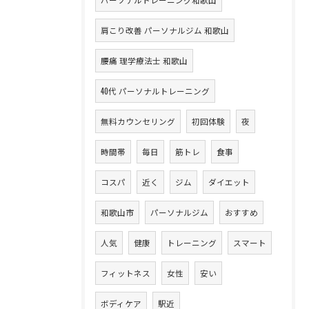
肩こり改善 パーソナルジム 和歌山
腰痛 理学療法士 和歌山
40代 パーソナルトレーニング
無料カウンセリング
初回体験
夜
時間帯
毎日
筋トレ
食事
コスパ
近く
ジム
ダイエット
和歌山市
パーソナルジム
おすすめ
人気
健康
トレーニング
スマート
フィットネス
女性
安い
ボディケア
駅近